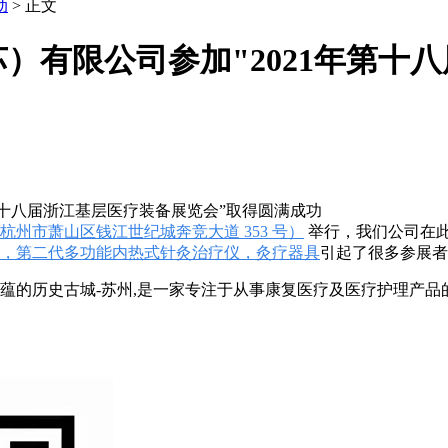
动
> 正文
）有限公司参加"2021年第十
第十八届浙江基层医疗装备展览会”取得圆满成功
（杭州市萧山区钱江世纪城奔竞大道 353 号）
举行，我们公司在
仪，第二代多功能内热式针灸治疗仪，灸疗器具
引起了很多参展者
蕴的历史古城-苏州,是一家专注于从事康复医疗及医疗护理产