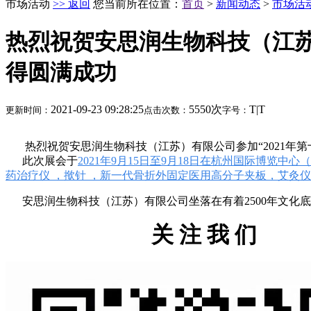
市场活动
>> 返回
您当前所在位置：
首页
>
新闻动态
>
市场活
热烈祝贺安思润生物科技（江苏
得圆满成功
2021-09-23 09:28:25
5550次
T
|
T
更新时间：
点击次数：
字号：
热烈祝贺安思润生物科技（江苏）有限公司参加“2021年
此次展会于
2021年9月15日至9月18日在杭州国际博览中心
药治疗仪 ，揿针 ，新一代骨折外固定医用高分子夹板，艾灸
安思润生物科技（江苏）有限公司坐落在有着2500年文化底
关 注 我 们