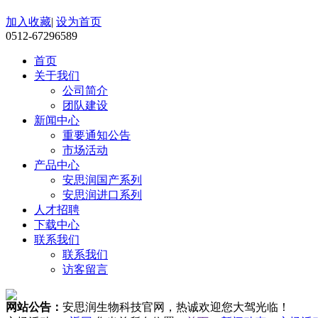
加入收藏
|
设为首页
0512-67296589
首页
关于我们
公司简介
团队建设
新闻中心
重要通知公告
市场活动
产品中心
安思润国产系列
安思润进口系列
人才招聘
下载中心
联系我们
联系我们
访客留言
网站公告：
安思润生物科技官网，热诚欢迎您大驾光临！