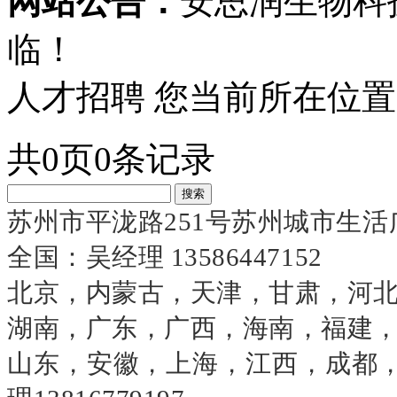
网站公告：
安思润生物科
临！
人才招聘
您当前所在位置
共
0
页
0
条记录
搜索
苏州市平泷路
251号苏州城市生活广
全国：吴经理 13586447152
北京，内蒙古，天津，甘肃，河北，宁夏
湖南，广东，广西，海南，福建，云南
山东，安徽，上海，江西，成都，