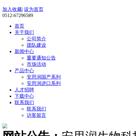
加入收藏
|
设为首页
0512-67296589
首页
关于我们
公司简介
团队建设
新闻中心
重要通知公告
市场活动
产品中心
安思润国产系列
安思润进口系列
人才招聘
下载中心
联系我们
联系我们
访客留言